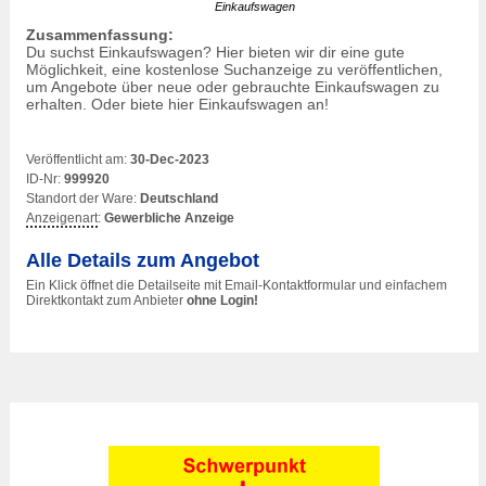
Einkaufswagen
Zusammenfassung:
Du suchst
Einkaufswagen
? Hier bieten wir dir eine gute
Möglichkeit, eine kostenlose Suchanzeige zu veröffentlichen,
um Angebote über neue oder gebrauchte
Einkaufswagen
zu
erhalten. Oder biete hier
Einkaufswagen
an!
Veröffentlicht am:
30-Dec-2023
ID-Nr:
999920
Standort der Ware:
Deutschland
Anzeigenart
:
Gewerbliche Anzeige
Alle Details zum Angebot
Ein Klick öffnet die Detailseite mit Email-Kontaktformular und einfachem
Direktkontakt zum Anbieter
ohne Login!