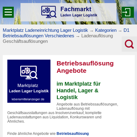
Marktplatz Ladeneinrichtung Lager Logistik
→
Kategorien
→
D1
Betriebsauflösungen Verschiedenes
→
Ladenauflösung
Geschäftsauflösungen
Betriebsauflösung
Angebote
im Marktplatz für
Handel, Lager &
Logistik
Angebote aus Betriebssauflösungen,
Ladenauflösung mit
Geschäftsausstattungen aus Insolvenzverkauf, komplette
Ladenausstattungen aus Liquidation, Konkurswaren und
Ähnliches.
Finde ähnliche Angebote wie
Betriebsauflösung